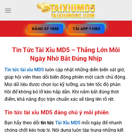
Bỏ
qua
nội
dung
ĐĂNG KÝ +88$
TẢI APP +108$
Tin Tức Tài Xỉu MD5 – Thắng Lớn Mỗi
Ngày Nhờ Bắt Đúng Nhịp
Tin tức tài xỉu MD5
luôn cập nhật những diễn biến sát giờ,
giúp hội viên theo dõi biến động phiên một cách chủ động.
Mọi dữ liệu được chọn lọc kỹ lưỡng, ưu tiên tốc độ phản
hồi để không bỏ lỡ kèo hấp dẫn. Khi nắm bắt đúng thời
điểm, khả năng đọc trận chuẩn xác sẽ tăng lên rõ rệt.
Tin tức tài xỉu MD5 đáng chú ý mỗi phiên
Bạn hãy theo dõi
tin tức
Tài Xỉu MD5
mỗi ngày để nhanh
chóng chốt kèo hợp lý. Nội dung luôn tập trung những kết