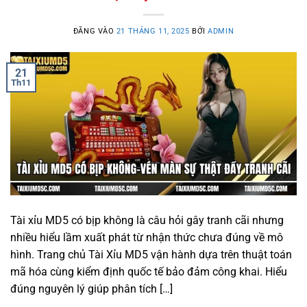
ĐĂNG VÀO
21 THÁNG 11, 2025
BỞI
ADMIN
21
Th11
Tài xỉu MD5 có bịp không là câu hỏi gây tranh cãi nhưng
nhiều hiểu lầm xuất phát từ nhận thức chưa đúng về mô
hình. Trang chủ Tài Xỉu MD5 vận hành dựa trên thuật toán
mã hóa cùng kiểm định quốc tế bảo đảm công khai. Hiểu
đúng nguyên lý giúp phân tích […]