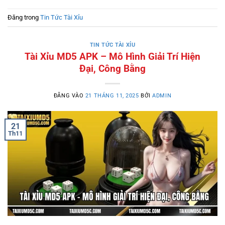
Đăng trong
Tin Tức Tài Xỉu
TIN TỨC TÀI XỈU
Tài Xỉu MD5 APK – Mô Hình Giải Trí Hiện
Đại, Công Bằng
ĐĂNG VÀO
21 THÁNG 11, 2025
BỞI
ADMIN
21
Th11