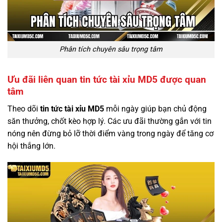
Phân tích chuyên sâu trọng tâm
Ưu đãi liên quan tin tức tài xỉu MD5 được quan
tâm
Theo dõi
tin tức tài xỉu MD5
mỗi ngày giúp bạn chủ động
săn thưởng, chốt kèo hợp lý. Các ưu đãi thường gắn với tin
nóng nên đừng bỏ lỡ thời điểm vàng trong ngày để tăng cơ
hội thắng lớn.