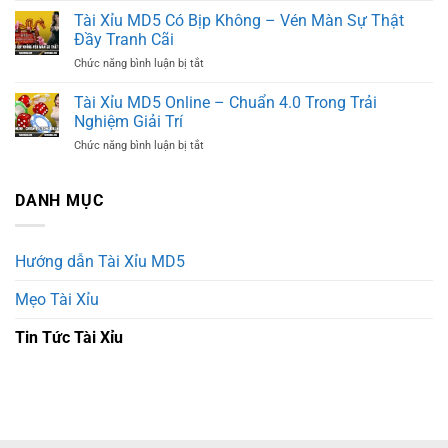
–
Thao
Toán
Tài Xỉu MD5 Có Bịp Không – Vén Màn Sự Thật
Phiên
Tác
Tài
Bản
Đầy Tranh Cãi
Mượt
Xỉu
Nâng
Mà
ở
Chức năng bình luận bị tắt
MD5
Cấp
Tài
–
2025
Xỉu
Tài Xỉu MD5 Online – Chuẩn 4.0 Trong Trải
Cơ
Với
MD5
Chế
Nghiệm Giải Trí
Vượt
Có
Vận
Trội
ở
Chức năng bình luận bị tắt
Bịp
Hành
Tài
Không
Công
Xỉu
–
Khai,
MD5
DANH MỤC
Vén
An
Online
Màn
Toàn
–
Sự
Chuẩn
Thật
Hướng dẫn Tài Xỉu MD5
4.0
Đầy
Trong
Tranh
Mẹo Tài Xỉu
Trải
Cãi
Nghiệm
Giải
Tin Tức Tài Xỉu
Trí