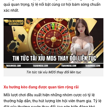
quả quan trọng, tỷ lệ nổi bật cùng cơ hội bám sóng chuẩn
xác nhất.
Tin tức tài xỉu MD5 thay đổi liên tục
Xu hướng kèo đang được quan tâm rộng rãi
Mỗi lượt chơi đều xuất hiện những nhóm cược có tỷ lệ
thưởng hấp dẫn, thu hút lượng lớn hội viên tham gia. Tỷ lệ
đặt cửa thường xuyên thay đổi, tạo nên biến động khó