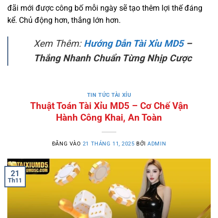
đãi mới được công bố mỗi ngày sẽ tạo thêm lợi thế đáng
kể. Chủ động hơn, thắng lớn hơn.
Xem Thêm:
Hướng Dẫn Tài Xỉu MD5
–
Thắng Nhanh Chuẩn Từng Nhịp Cược
TIN TỨC TÀI XỈU
Thuật Toán Tài Xỉu MD5 – Cơ Chế Vận
Hành Công Khai, An Toàn
ĐĂNG VÀO
21 THÁNG 11, 2025
BỞI
ADMIN
21
Th11