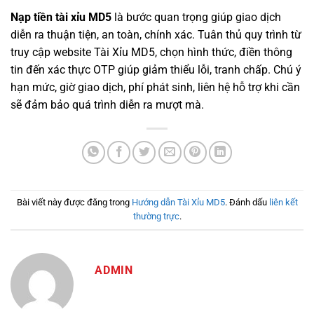
Nạp tiền tài xỉu MD5
là bước quan trọng giúp giao dịch
diễn ra thuận tiện, an toàn, chính xác. Tuân thủ quy trình từ
truy cập website Tài Xỉu MD5, chọn hình thức, điền thông
tin đến xác thực OTP giúp giảm thiểu lỗi, tranh chấp. Chú ý
hạn mức, giờ giao dịch, phí phát sinh, liên hệ hỗ trợ khi cần
sẽ đảm bảo quá trình diễn ra mượt mà.
Bài viết này được đăng trong
Hướng dẫn Tài Xỉu MD5
. Đánh dấu
liên kết
thường trực
.
ADMIN