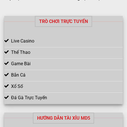
TRÒ CHƠI TRỰC TUYẾN
Live Casino
Thể Thao
Game Bài
Bắn Cá
Xổ Số
Đá Gà Trực Tuyến
HƯỚNG DẪN TÀI XỈU MD5