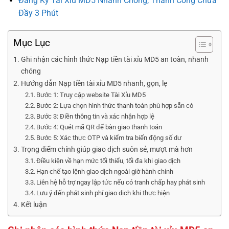
Đăng Ký Tài Xỉu MD5 Nhanh Chóng, Thành Công Chưa
Đầy 3 Phút
Mục Lục
Ghi nhận các hình thức Nạp tiền tài xỉu MD5 an toàn, nhanh
chóng
Hướng dẫn Nạp tiền tài xỉu MD5 nhanh, gọn, lẹ
Bước 1: Truy cập website Tài Xỉu MD5
Bước 2: Lựa chọn hình thức thanh toán phù hợp sẵn có
Bước 3: Điền thông tin và xác nhận hợp lệ
Bước 4: Quét mã QR để bàn giao thanh toán
Bước 5: Xác thực OTP và kiểm tra biến động số dư
Trọng điểm chính giúp giao dịch suôn sẻ, mượt mà hơn
Điều kiện về hạn mức tối thiểu, tối đa khi giao dịch
Hạn chế tạo lệnh giao dịch ngoài giờ hành chính
Liên hệ hỗ trợ ngay lập tức nếu có tranh chấp hay phát sinh
Lưu ý đến phát sinh phí giao dịch khi thực hiện
Kết luận