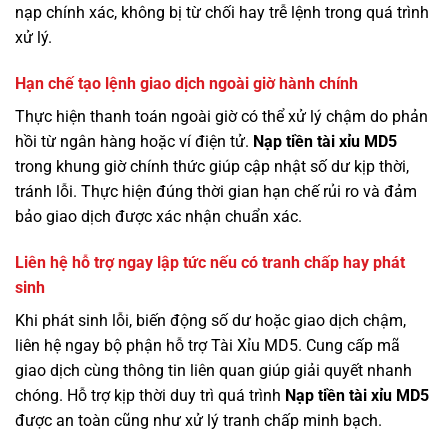
nạp chính xác, không bị từ chối hay trễ lệnh trong quá trình
xử lý.
Hạn chế tạo lệnh giao dịch ngoài giờ hành chính
Thực hiện thanh toán ngoài giờ có thể xử lý chậm do phản
hồi từ ngân hàng hoặc ví điện tử.
Nạp tiền tài xỉu MD5
trong khung giờ chính thức giúp cập nhật số dư kịp thời,
tránh lỗi. Thực hiện đúng thời gian hạn chế rủi ro và đảm
bảo giao dịch được xác nhận chuẩn xác.
Liên hệ hỗ trợ ngay lập tức nếu có tranh chấp hay phát
sinh
Khi phát sinh lỗi, biến động số dư hoặc giao dịch chậm,
liên hệ ngay bộ phận hỗ trợ Tài Xỉu MD5. Cung cấp mã
giao dịch cùng thông tin liên quan giúp giải quyết nhanh
chóng. Hỗ trợ kịp thời duy trì quá trình
Nạp tiền tài xỉu MD5
được an toàn cũng như xử lý tranh chấp minh bạch.