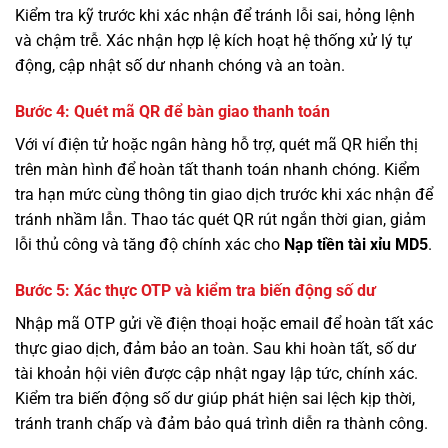
Kiểm tra kỹ trước khi xác nhận để tránh lỗi sai, hỏng lệnh
và chậm trễ. Xác nhận hợp lệ kích hoạt hệ thống xử lý tự
động, cập nhật số dư nhanh chóng và an toàn.
Bước 4: Quét mã QR để bàn giao thanh toán
Với ví điện tử hoặc ngân hàng hỗ trợ, quét mã QR hiển thị
trên màn hình để hoàn tất thanh toán nhanh chóng. Kiểm
tra hạn mức cùng thông tin giao dịch trước khi xác nhận để
tránh nhầm lẫn. Thao tác quét QR rút ngắn thời gian, giảm
lỗi thủ công và tăng độ chính xác cho
Nạp tiền tài xỉu MD5
.
Bước 5: Xác thực OTP và kiểm tra biến động số dư
Nhập mã OTP gửi về điện thoại hoặc email để hoàn tất xác
thực giao dịch, đảm bảo an toàn. Sau khi hoàn tất, số dư
tài khoản hội viên được cập nhật ngay lập tức, chính xác.
Kiểm tra biến động số dư giúp phát hiện sai lệch kịp thời,
tránh tranh chấp và đảm bảo quá trình diễn ra thành công.