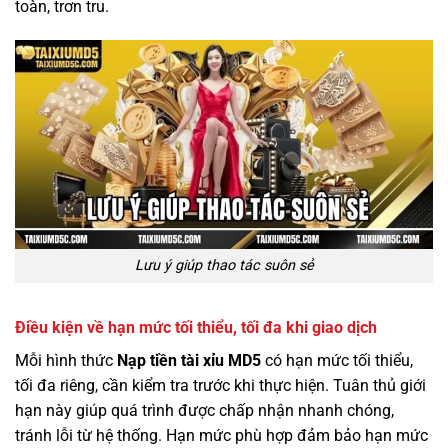
toàn, trơn tru.
Lưu ý giúp thao tác suôn sẻ
Điều kiện về hạn mức tối thiểu, tối đa khi giao dịch
Mỗi hình thức
Nạp tiền tài xỉu MD5
có hạn mức tối thiểu,
tối đa riêng, cần kiểm tra trước khi thực hiện. Tuân thủ giới
hạn này giúp quá trình được chấp nhận nhanh chóng,
tránh lỗi từ hệ thống. Hạn mức phù hợp đảm bảo hạn mức