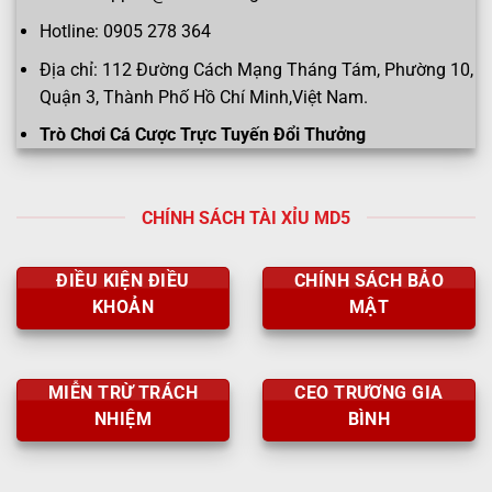
Hotline: 0905 278 364
Địa chỉ: 112 Đường Cách Mạng Tháng Tám, Phường 10,
Quận 3, Thành Phố Hồ Chí Minh,Việt Nam.
Trò Chơi Cá Cược Trực Tuyến Đổi Thưởng
CHÍNH SÁCH TÀI XỈU MD5
ĐIỀU KIỆN ĐIỀU
CHÍNH SÁCH BẢO
KHOẢN
MẬT
MIỄN TRỪ TRÁCH
CEO TRƯƠNG GIA
NHIỆM
BÌNH