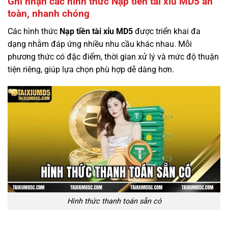
Ghi nhận các hình thức Nạp tiền tài xỉu MD5 an
toàn, nhanh chóng
Các hình thức
Nạp tiền tài xỉu MD5
được triển khai đa
dạng nhằm đáp ứng nhiều nhu cầu khác nhau. Mỗi
phương thức có đặc điểm, thời gian xử lý và mức độ thuận
tiện riêng, giúp lựa chọn phù hợp dễ dàng hơn.
Hình thức thanh toán sẵn có