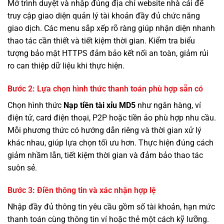
Mở trình duyệt và nhập đúng địa chỉ website nhà cái để
truy cập giao diện quản lý tài khoản đầy đủ chức năng
giao dịch. Các menu sắp xếp rõ ràng giúp nhận diện nhanh
thao tác cần thiết và tiết kiệm thời gian. Kiểm tra biểu
tượng bảo mật HTTPS đảm bảo kết nối an toàn, giảm rủi
ro can thiệp dữ liệu khi thực hiện.
Bước 2: Lựa chọn hình thức thanh toán phù hợp sẵn có
Chọn hình thức
Nạp tiền tài xỉu MD5
như ngân hàng, ví
điện tử, card điện thoại, P2P hoặc tiền ảo phù hợp nhu cầu.
Mỗi phương thức có hướng dẫn riêng và thời gian xử lý
khác nhau, giúp lựa chọn tối ưu hơn. Thực hiện đúng cách
giảm nhầm lẫn, tiết kiệm thời gian và đảm bảo thao tác
suôn sẻ.
Bước 3: Điền thông tin và xác nhận hợp lệ
Nhập đầy đủ thông tin yêu cầu gồm số tài khoản, hạn mức
thanh toán cùng thông tin ví hoặc thẻ một cách kỹ lưỡng.