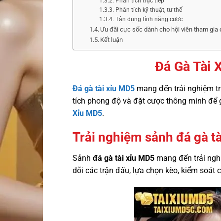
Phân tích trực tiếp
Phân tích kỹ thuật, tư thế
Tận dụng tính năng cược
Ưu đãi cực sốc dành cho hội viên tham gia 
Kết luận
Đá Gà Tài 
Đá gà tài xỉu MD5
mang đến trải nghiệm trự
tích phong độ và đặt cược thông minh để 
Xỉu MD5
.
Trải nghiệm sảnh đá gà t
Sảnh
đá gà tài xỉu MD5
mang đến trải nghi
dõi các trận đấu, lựa chọn kèo, kiểm soát