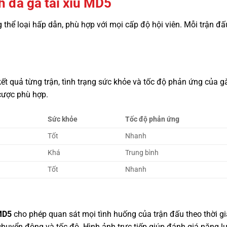
nh đá gà tài xỉu MD5
hể loại hấp dẫn, phù hợp với mọi cấp độ hội viên. Mỗi trận đấ
kết quả từng trận, tình trạng sức khỏe và tốc độ phản ứng của g
cược phù hợp.
Sức khỏe
Tốc độ phản ứng
Tốt
Nhanh
Khá
Trung bình
Tốt
Nhanh
 MD5
cho phép quan sát mọi tình huống của trận đấu theo thời gi
uyển động và tốc độ. Hình ảnh trực tiếp giúp đánh giá năng lực