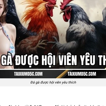
Đá gà được hội viên yêu thích