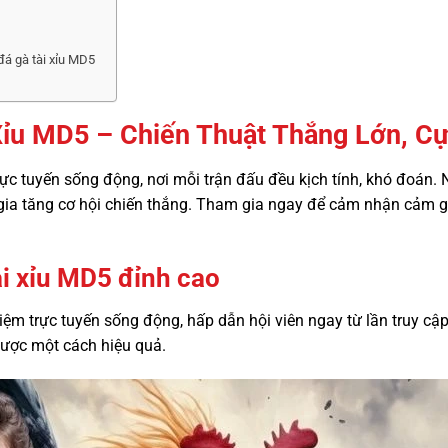
đá gà tài xỉu MD5
Xỉu MD5 – Chiến Thuật Thắng Lớn, Cự
c tuyến sống động, nơi mỗi trận đấu đều kịch tính, khó đoán. Ng
gia tăng cơ hội chiến thắng. Tham gia ngay để cảm nhận cảm g
ài xỉu MD5 đỉnh cao
ệm trực tuyến sống động, hấp dẫn hội viên ngay từ lần truy cậ
 cược một cách hiệu quả.