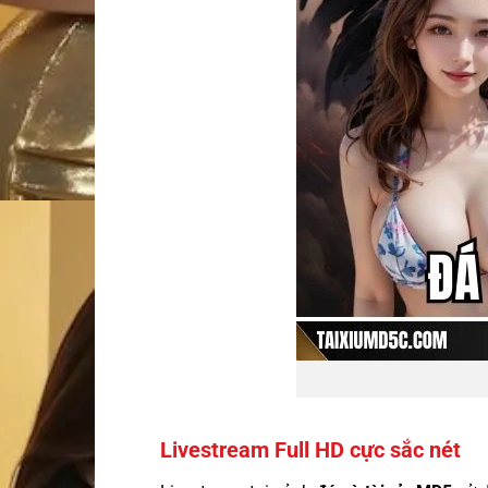
Livestream Full HD cực sắc nét