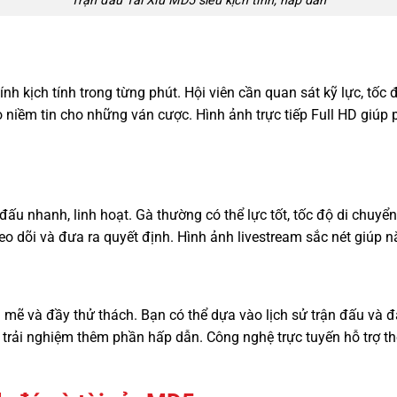
Trận đấu Tài Xỉu MD5 siêu kịch tính, hấp dẫn
ính kịch tính trong từng phút. Hội viên cần quan sát kỹ lực, tốc
ạo niềm tin cho những ván cược. Hình ảnh trực tiếp Full HD giúp
ấu nhanh, linh hoạt. Gà thường có thể lực tốt, tốc độ di chuyển 
eo dõi và đưa ra quyết định. Hình ảnh livestream sắc nét giúp 
 và đầy thử thách. Bạn có thể dựa vào lịch sử trận đấu và đặ
n trải nghiệm thêm phần hấp dẫn. Công nghệ trực tuyến hỗ trợ th