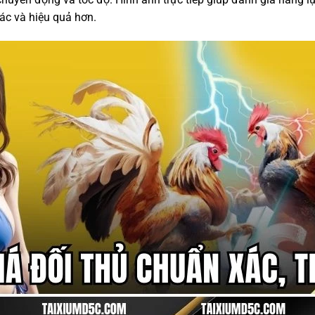
xác và hiệu quả hơn.