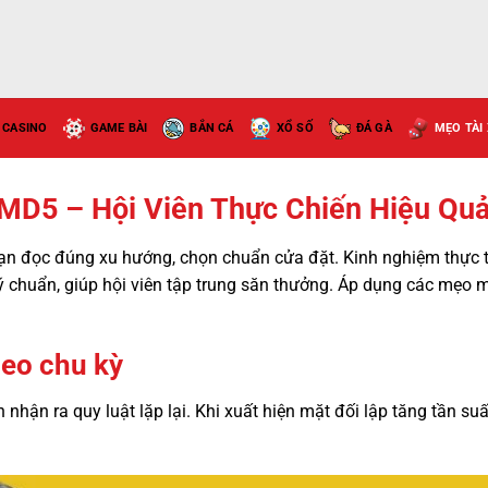
E CASINO
GAME BÀI
BẮN CÁ
XỔ SỐ
ĐÁ GÀ
MẸO TÀI 
 MD5 – Hội Viên Thực Chiến Hiệu Quả
i bạn đọc đúng xu hướng, chọn chuẩn cửa đặt. Kinh nghiệm thực 
 lý chuẩn, giúp hội viên tập trung săn thưởng. Áp dụng các mẹo
heo chu kỳ
nhận ra quy luật lặp lại. Khi xuất hiện mặt đối lập tăng tần suất