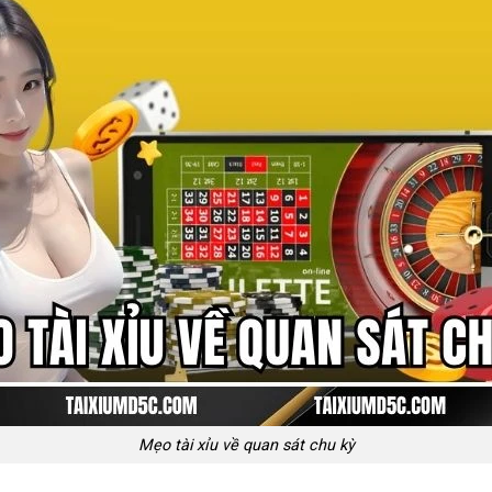
Mẹo tài xỉu về quan sát chu kỳ