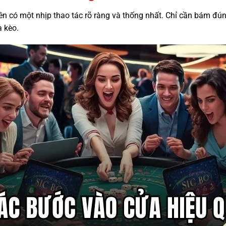
viên có một nhịp thao tác rõ ràng và thống nhất. Chỉ cần bám đ
a kèo.