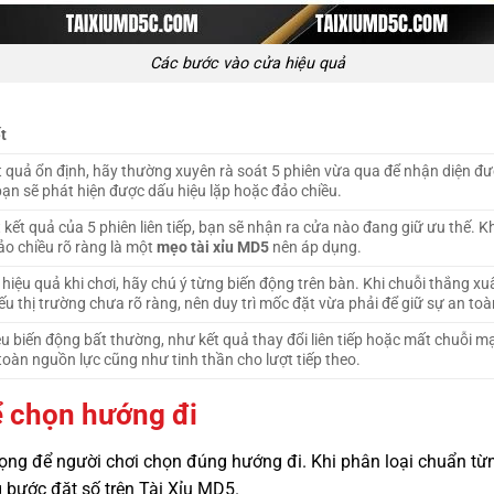
Các bước vào cửa hiệu quả
ết
t quả ổn định, hãy thường xuyên rà soát 5 phiên vừa qua để nhận diện đư
ạn sẽ phát hiện được dấu hiệu lặp hoặc đảo chiều.
 kết quả của 5 phiên liên tiếp, bạn sẽ nhận ra cửa nào đang giữ ưu thế. K
đảo chiều rõ ràng là một
mẹo tài xỉu MD5
nên áp dụng.
iệu quả khi chơi, hãy chú ý từng biến động trên bàn. Khi chuỗi thắng 
ếu thị trường chưa rõ ràng, nên duy trì mốc đặt vừa phải để giữ sự an toà
ệu biến động bất thường, như kết quả thay đổi liên tiếp hoặc mất chuỗi 
 toàn nguồn lực cũng như tinh thần cho lượt tiếp theo.
ể chọn hướng đi
trọng để người chơi chọn đúng hướng đi. Khi phân loại chuẩn t
 bước đặt số trên Tài Xỉu MD5.