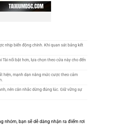
ợc nhịp biến động chính. Khi quan sát bảng kết
hi Tài nổi bật hơn, lựa chọn theo cửa này cho đến
xuất hiện, mạnh dạn nâng mức cược theo cảm
n.
mạnh, nên cân nhắc dừng đúng lúc. Giữ vững sự
ừng nhóm, bạn sẽ dễ dàng nhận ra điểm rơi