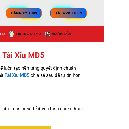
ĐĂNG KÝ +88$
TẢI APP +108$
XỈU
TIN TỨC TÀI XỈU
HƯỚNG DẪN
 Tài Xỉu MD5
tế luôn tạo nền tảng quyết định chuẩn
 mà
Tài Xỉu MD5
chia sẻ sau để tự tin hơn
, đó là tín hiệu để điều chỉnh chiến thuật