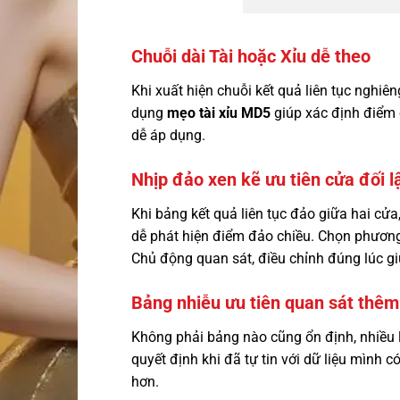
Chuỗi dài Tài hoặc Xỉu dễ theo
Khi xuất hiện chuỗi kết quả liên tục nghiê
dụng
mẹo tài xỉu MD5
giúp xác định điểm c
dễ áp dụng.
Nhịp đảo xen kẽ ưu tiên cửa đối l
Khi bảng kết quả liên tục đảo giữa hai cử
dễ phát hiện điểm đảo chiều. Chọn phương
Chủ động quan sát, điều chỉnh đúng lúc giú
Bảng nhiễu ưu tiên quan sát thêm
Không phải bảng nào cũng ổn định, nhiều lúc
quyết định khi đã tự tin với dữ liệu mình 
hơn.