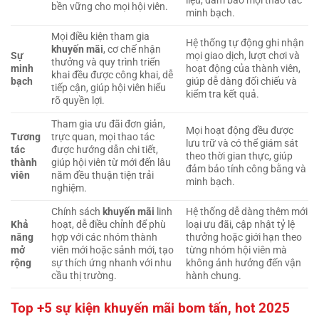
liệu, đảm bảo mọi thao tác
bền vững cho mọi hội viên.
minh bạch.
Mọi điều kiện tham gia
Hệ thống tự động ghi nhận
khuyến mãi
, cơ chế nhận
Sự
mọi giao dịch, lượt chơi và
thưởng và quy trình triển
minh
hoạt động của thành viên,
khai đều được công khai, dễ
bạch
giúp dễ dàng đối chiếu và
tiếp cận, giúp hội viên hiểu
kiểm tra kết quả.
rõ quyền lợi.
Tham gia ưu đãi đơn giản,
Mọi hoạt động đều được
Tương
trực quan, mọi thao tác
lưu trữ và có thể giám sát
tác
được hướng dẫn chi tiết,
theo thời gian thực, giúp
thành
giúp hội viên từ mới đến lâu
đảm bảo tính công bằng và
viên
năm đều thuận tiện trải
minh bạch.
nghiệm.
Chính sách
khuyến mãi
linh
Hệ thống dễ dàng thêm mới
Khả
hoạt, dễ điều chỉnh để phù
loại ưu đãi, cập nhật tỷ lệ
năng
hợp với các nhóm thành
thưởng hoặc giới hạn theo
mở
viên mới hoặc sảnh mới, tạo
từng nhóm hội viên mà
rộng
sự thích ứng nhanh với nhu
không ảnh hưởng đến vận
cầu thị trường.
hành chung.
Top +5 sự kiện khuyến mãi bom tấn, hot 2025