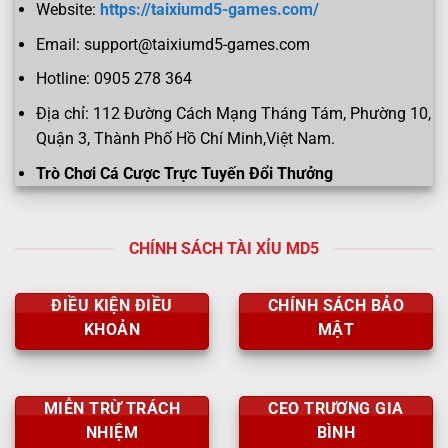
Website:
https://taixiumd5-games.com/
Email:
support@taixiumd5-games.com
Hotline: 0905 278 364
Địa chỉ: 112 Đường Cách Mạng Tháng Tám, Phường 10,
Quận 3, Thành Phố Hồ Chí Minh,Việt Nam.
Trò Chơi Cá Cược Trực Tuyến Đổi Thưởng
CHÍNH SÁCH TÀI XỈU MD5
ĐIỀU KIỆN ĐIỀU
CHÍNH SÁCH BẢO
KHOẢN
MẬT
MIỄN TRỪ TRÁCH
CEO TRƯƠNG GIA
NHIỆM
BÌNH