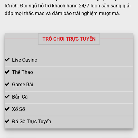
lợi ích. Đội ngũ hỗ trợ khách hàng 24/7 luôn sẵn sàng giải
đáp mọi thắc mắc và đảm bảo trải nghiệm mượt mà.
TRÒ CHƠI TRỰC TUYẾN
Live Casino
Thể Thao
Game Bài
Bắn Cá
Xổ Số
Đá Gà Trực Tuyến