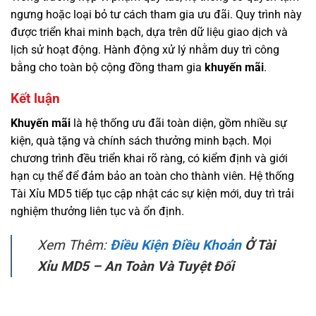
ngưng hoặc loại bỏ tư cách tham gia ưu đãi. Quy trình này
được triển khai minh bạch, dựa trên dữ liệu giao dịch và
lịch sử hoạt động. Hành động xử lý nhằm duy trì công
bằng cho toàn bộ cộng đồng tham gia
khuyến mãi
.
Kết luận
Khuyến mãi
là hệ thống ưu đãi toàn diện, gồm nhiều sự
kiện, quà tặng và chính sách thưởng minh bạch. Mọi
chương trình đều triển khai rõ ràng, có kiểm định và giới
hạn cụ thể để đảm bảo an toàn cho thành viên. Hệ thống
Tài Xỉu MD5 tiếp tục cập nhật các sự kiện mới, duy trì trải
nghiệm thưởng liên tục và ổn định.
Xem Thêm:
Điều Kiện Điều Khoản
Ở Tài
Xỉu MD5 – An Toàn Và Tuyệt Đối