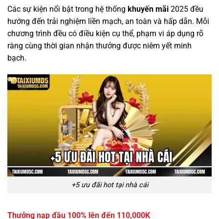
Các sự kiện nổi bật trong hệ thống
khuyến mãi
2025 đều
hướng đến trải nghiệm liền mạch, an toàn và hấp dẫn. Mỗi
chương trình đều có điều kiện cụ thể, phạm vi áp dụng rõ
ràng cùng thời gian nhận thưởng được niêm yết minh
bạch.
+5 ưu đãi hot tại nhà cái
Thưởng nạp đầu 100% lên đến 110,000K