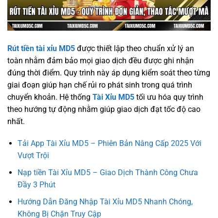
Rút tiền tài xỉu MD5
được thiết lập theo chuẩn xử lý an
toàn nhằm đảm bảo mọi giao dịch đều được ghi nhận
đúng thời điểm. Quy trình này áp dụng kiểm soát theo từng
giai đoạn giúp hạn chế rủi ro phát sinh trong quá trình
chuyển khoản. Hệ thống
Tài Xỉu MD5
tối ưu hóa quy trình
theo hướng tự động nhằm giúp giao dịch đạt tốc độ cao
nhất.
Tải App Tài Xỉu MD5 – Phiên Bản Nâng Cấp 2025 Với
Vượt Trội
Nạp tiền Tài Xỉu MD5 – Giao Dịch Thành Công Chưa
Đầy 3 Phút
Hướng Dẫn Đăng Nhập Tài Xỉu MD5 Nhanh Chóng,
Không Bị Chặn Truy Cập