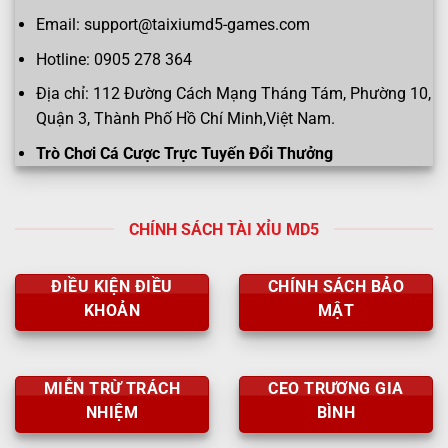
Email:
support@taixiumd5-games.com
Hotline: 0905 278 364
Địa chỉ: 112 Đường Cách Mạng Tháng Tám, Phường 10,
Quận 3, Thành Phố Hồ Chí Minh,Việt Nam.
Trò Chơi Cá Cược Trực Tuyến Đổi Thưởng
CHÍNH SÁCH TÀI XỈU MD5
ĐIỀU KIỆN ĐIỀU
CHÍNH SÁCH BẢO
KHOẢN
MẬT
MIỄN TRỪ TRÁCH
CEO TRƯƠNG GIA
NHIỆM
BÌNH