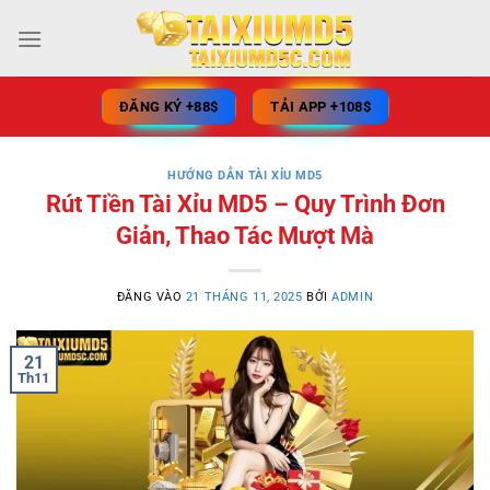
Bỏ
qua
nội
dung
ĐĂNG KÝ +88$
TẢI APP +108$
HƯỚNG DẪN TÀI XỈU MD5
Rút Tiền Tài Xỉu MD5 – Quy Trình Đơn
Giản, Thao Tác Mượt Mà
ĐĂNG VÀO
21 THÁNG 11, 2025
BỞI
ADMIN
21
Th11