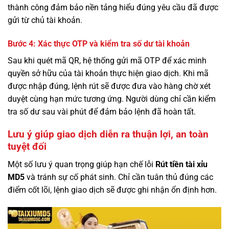
thành công đảm bảo nền tảng hiểu đúng yêu cầu đã được
gửi từ chủ tài khoản.
Bước 4: Xác thực OTP và kiểm tra số dư tài khoản
Sau khi quét mã QR, hệ thống gửi mã OTP để xác minh
quyền sở hữu của tài khoản thực hiện giao dịch. Khi mã
được nhập đúng, lệnh rút sẽ được đưa vào hàng chờ xét
duyệt cùng hạn mức tương ứng. Người dùng chỉ cần kiểm
tra số dư sau vài phút để đảm bảo lệnh đã hoàn tất.
Lưu ý giúp giao dịch diễn ra thuận lợi, an toàn
tuyệt đối
Một số lưu ý quan trọng giúp hạn chế lỗi
Rút tiền tài xỉu
MD5
và tránh sự cố phát sinh. Chỉ cần tuân thủ đúng các
điểm cốt lõi, lệnh giao dịch sẽ được ghi nhận ổn định hơn.