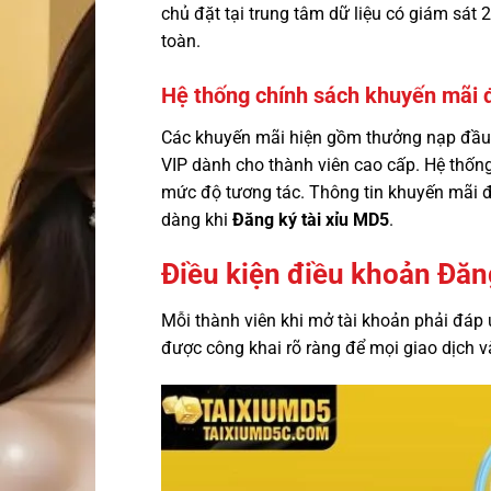
chủ đặt tại trung tâm dữ liệu có giám sá
toàn.
Hệ thống chính sách khuyến mãi 
Các khuyến mãi hiện gồm thưởng nạp đầu 1
VIP dành cho thành viên cao cấp. Hệ thống
mức độ tương tác. Thông tin khuyến mãi 
dàng khi
Đăng ký tài xỉu MD5
.
Điều kiện điều khoản Đăn
Mỗi thành viên khi mở tài khoản phải đáp 
được công khai rõ ràng để mọi giao dịch v