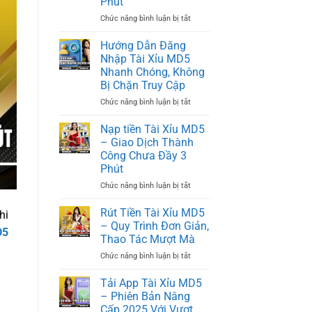
Phút
ở
Chức năng bình luận bị tắt
Đăng
Ký
Hướng Dẫn Đăng
Tài
Nhập Tài Xỉu MD5
Xỉu
Nhanh Chóng, Không
MD5
Bị Chặn Truy Cập
Nhanh
Chóng,
ở
Chức năng bình luận bị tắt
Thành
Hướng
Công
Dẫn
Nạp tiền Tài Xỉu MD5
Chưa
Đăng
– Giao Dịch Thành
Đầy
Nhập
Công Chưa Đầy 3
3
Tài
Phút
Phút
Xỉu
MD5
ở
Chức năng bình luận bị tắt
Nhanh
Nạp
Chóng,
tiền
Rút Tiền Tài Xỉu MD5
hi
Không
Tài
– Quy Trình Đơn Giản,
D5
Bị
Xỉu
Thao Tác Mượt Mà
Chặn
MD5
Truy
ở
Chức năng bình luận bị tắt
–
Cập
Rút
Giao
Tiền
Dịch
Tải App Tài Xỉu MD5
Tài
Thành
– Phiên Bản Nâng
Xỉu
Công
Cấp 2025 Với Vượt