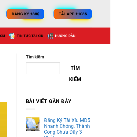
ĐĂNG KÝ +88$
TẢI APP +108$
XỈU
TIN TỨC TÀI XỈU
HƯỚNG DẪN
Tìm kiếm
TÌM
KIẾM
BÀI VIẾT GẦN ĐÂY
Đăng Ký Tài Xỉu MD5
Nhanh Chóng, Thành
Công Chưa Đầy 3