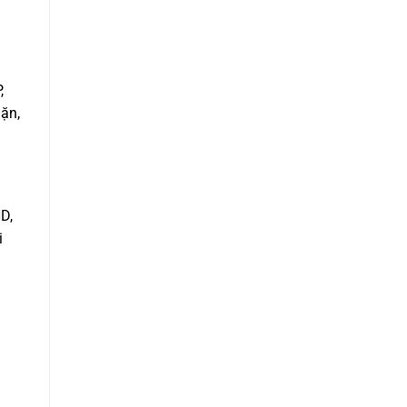
,
hặn,
D,
i