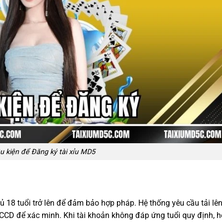
u kiện để Đăng ký tài xỉu MD5
ủ 18 tuổi trở lên để đảm bảo hợp pháp. Hệ thống yêu cầu tải lê
CCD để xác minh. Khi tài khoản không đáp ứng tuổi quy định, h