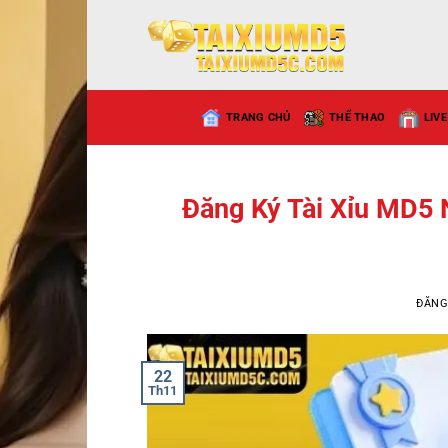
Bỏ
qua
nội
dung
TRANG CHỦ
THỂ THAO
LIV
Đăng Ký Tài Xỉu MD5
ĐĂNG
22
Th11