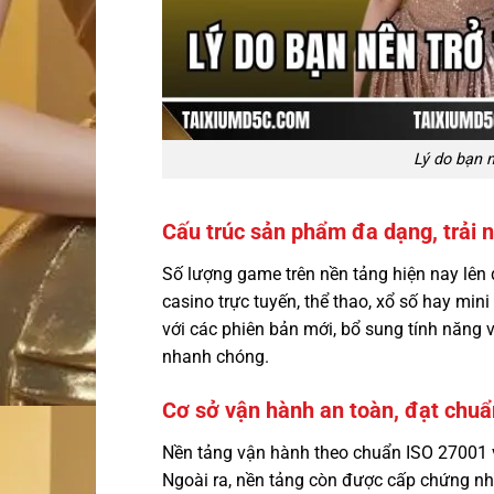
Lý do bạn n
Cấu trúc sản phẩm đa dạng, trải 
Số lượng game trên nền tảng hiện nay lên 
casino trực tuyến, thể thao, xổ số hay mi
với các phiên bản mới, bổ sung tính năng v
nhanh chóng.
Cơ sở vận hành an toàn, đạt chuẩ
Nền tảng vận hành theo chuẩn ISO 27001 v
Ngoài ra, nền tảng còn được cấp chứng nh